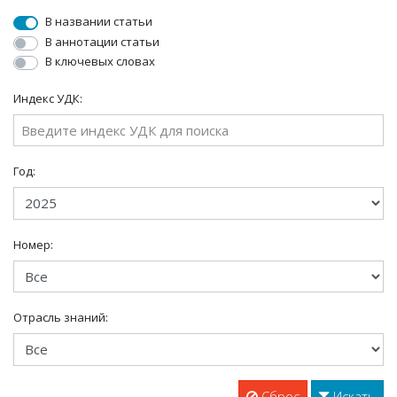
В названии статьи
В аннотации статьи
В ключевых словах
Индекс УДК:
Год:
Номер:
Отрасль знаний:
Сброс
Искать